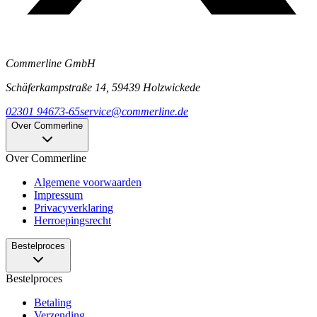
Commerline GmbH
Schäferkampstraße 14, 59439 Holzwickede
02301 94673-65
service@commerline.de
Over Commerline
Over Commerline
Algemene voorwaarden
Impressum
Privacyverklaring
Herroepingsrecht
Bestelproces
Bestelproces
Betaling
Verzending