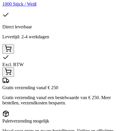
1000 Stück / Weiß
Direct leverbaar
Levertijd: 2-4 werkdagen
Excl. BTW
Gratis verzending vanaf € 250
Gratis verzending vanaf een bestelwaarde van € 250. Meer
bestellen, verzendkosten besparen.
Paletverzending mogelijk
Ideaal voor grote en zware bestellingen. Veilige en efficiënte