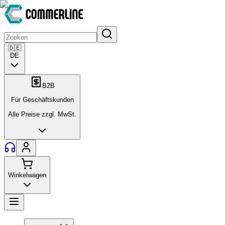
🇩🇪
DE
B2B
Für Geschäftskunden
Alle Preise zzgl. MwSt.
Winkelwagen