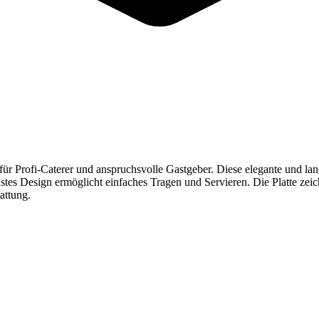
r Profi-Caterer und anspruchsvolle Gastgeber. Diese elegante und langle
bustes Design ermöglicht einfaches Tragen und Servieren. Die Platte zeich
attung.