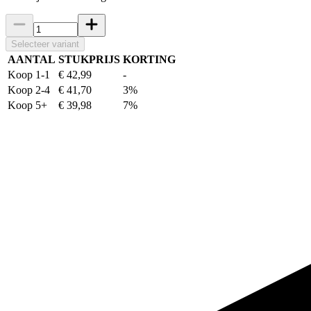
Selecteer variant
AANTAL
STUKPRIJS
KORTING
Koop 1-1
€ 42,99
-
Koop 2-4
€ 41,70
3%
Koop 5+
€ 39,98
7%