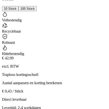
10 Stück
100 Stück
Vetbestendig
Recyclebaar
Robuust
Hittebestendig
€ 42,99
excl. BTW
Traploos kortingsschuif:
Aantal aanpassen en korting berekenen
€ 0,43 / Stück
Direct leverbaar
Levertijd: 2-4 werkdagen