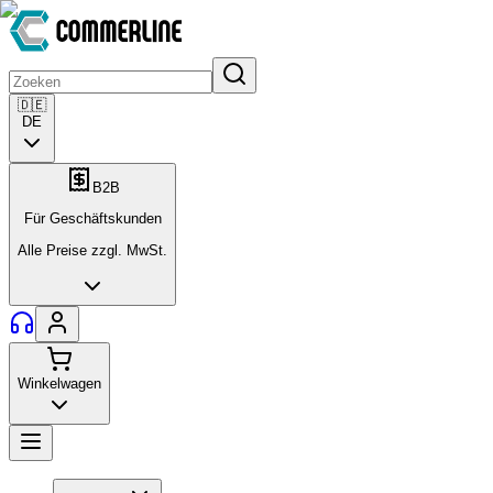
🇩🇪
DE
B2B
Für Geschäftskunden
Alle Preise zzgl. MwSt.
Winkelwagen