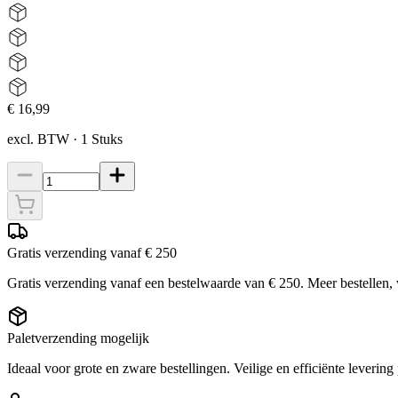
€ 16,99
excl. BTW
·
1
Stuks
Gratis verzending vanaf € 250
Gratis verzending vanaf een bestelwaarde van € 250. Meer bestellen,
Paletverzending mogelijk
Ideaal voor grote en zware bestellingen. Veilige en efficiënte levering 