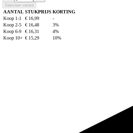
Selecteer variant
AANTAL
STUKPRIJS
KORTING
Koop 1-1
€ 16,99
-
Koop 2-5
€ 16,48
3%
Koop 6-9
€ 16,31
4%
Koop 10+
€ 15,29
10%