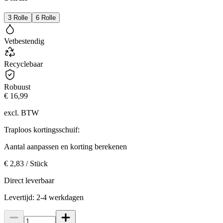
3 Rolle
6 Rolle
Vetbestendig
Recyclebaar
Robuust
€ 16,99
excl. BTW
Traploos kortingsschuif:
Aantal aanpassen en korting berekenen
€ 2,83 / Stück
Direct leverbaar
Levertijd: 2-4 werkdagen