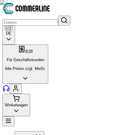
🇩🇪
DE
B2B
Für Geschäftskunden
Alle Preise zzgl. MwSt.
Winkelwagen