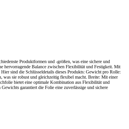
schiedenste Produktformen und -größen, was eine sichere und
eine hervorragende Balance zwischen Flexibilität und Festigkeit. Mit
ier sind die Schlüsseldetails dieses Produkts: Gewicht pro Rolle:
as sie robust und gleichzeitig flexibel macht. Breite: Mit einer
tchfolie bietet eine optimale Kombination aus Flexibilität und
 Gewichts garantiert die Folie eine zuverlässige und sichere