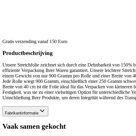
Gratis verzending vanaf 150 Euro
Productbeschrijving
Unsere Stretchfolie zeichnet sich durch eine Dehnbarkeit von 150% 
effiziente Verpackung Ihrer Waren garantiert. Unsere leichtere Stretchf
einem Gewicht von nur 900 Gramm pro Rolle und einer Breite von 40 cm
Jede Rolle wiegt 900 Gramm, einschließlich einer 250 Gramm schweren 
Breite von 40 cm ist die Folie ideal für das Verpacken von kleineren bi
Festigkeit, was sie zu einer vielseitigen Option für unterschiedliche 
Umschließung Ihrer Produkte, um deren Integrität während des Transp
Fabrikantinformatie
Vaak samen gekocht