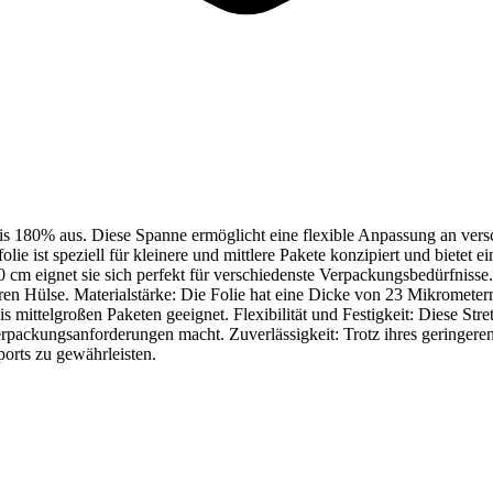
bis 180% aus. Diese Spanne ermöglicht eine flexible Anpassung an ver
olie ist speziell für kleinere und mittlere Pakete konzipiert und bietet 
 eignet sie sich perfekt für verschiedenste Verpackungsbedürfnisse. H
Hülse. Materialstärke: Die Folie hat eine Dicke von 23 Mikrometern, w
s mittelgroßen Paketen geeignet. Flexibilität und Festigkeit: Diese Stre
Verpackungsanforderungen macht. Zuverlässigkeit: Trotz ihres geringeren
orts zu gewährleisten.