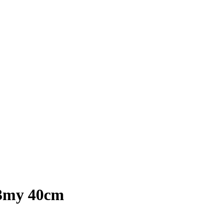
 23my 40cm