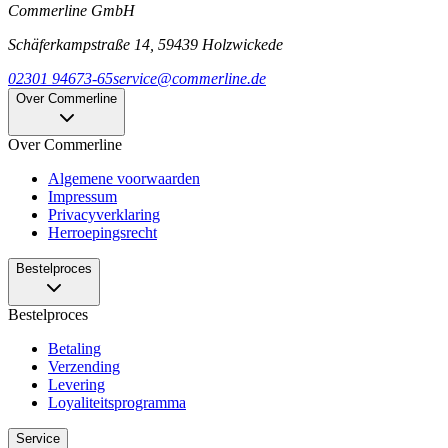
Commerline GmbH
Schäferkampstraße 14, 59439 Holzwickede
02301 94673-65
service@commerline.de
Over Commerline
Over Commerline
Algemene voorwaarden
Impressum
Privacyverklaring
Herroepingsrecht
Bestelproces
Bestelproces
Betaling
Verzending
Levering
Loyaliteitsprogramma
Service