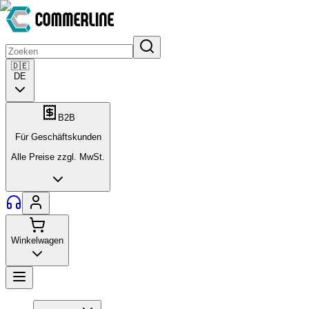
🇩🇪
DE
B2B
Für Geschäftskunden
Alle Preise zzgl. MwSt.
Winkelwagen