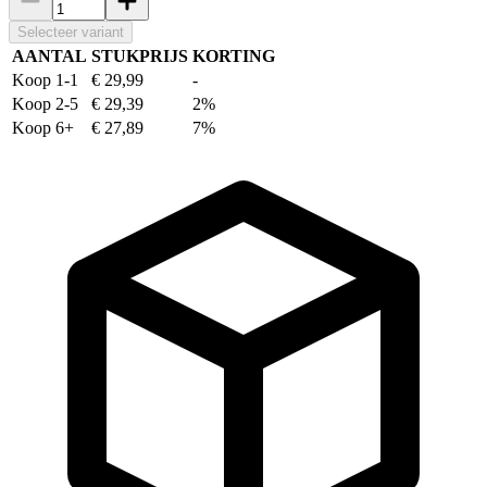
Selecteer variant
AANTAL
STUKPRIJS
KORTING
Koop 1-1
€ 29,99
-
Koop 2-5
€ 29,39
2%
Koop 6+
€ 27,89
7%