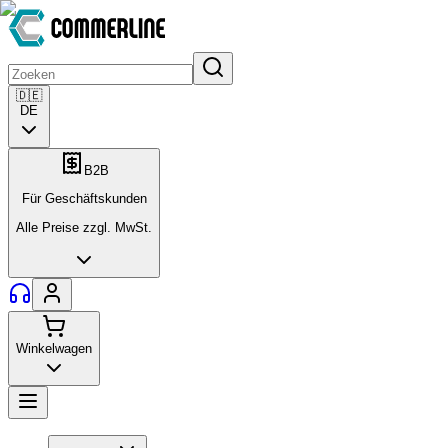
🇩🇪
DE
B2B
Für Geschäftskunden
Alle Preise zzgl. MwSt.
Winkelwagen