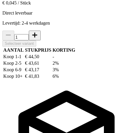
€ 0,045 / Stück
Direct leverbaar
Levertijd: 2-4 werkdagen
Selecteer variant
AANTAL
STUKPRIJS
KORTING
Koop 1-1
€ 44,50
-
Koop 2-5
€ 43,61
2%
Koop 6-9
€ 43,17
3%
Koop 10+
€ 41,83
6%