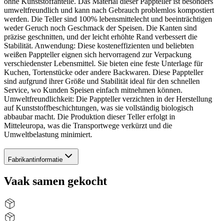
ohne Kunststoffanteile. Das Material dieser Pappteller ist besonders
umweltfreundlich und kann nach Gebrauch problemlos kompostiert
werden. Die Teller sind 100% lebensmittelecht und beeinträchtigen
weder Geruch noch Geschmack der Speisen. Die Kanten sind
präzise geschnitten, und der leicht erhöhte Rand verbessert die
Stabilität. Anwendung: Diese kosteneffizienten und beliebten
weißen Pappteller eignen sich hervorragend zur Verpackung
verschiedenster Lebensmittel. Sie bieten eine feste Unterlage für
Kuchen, Tortenstücke oder andere Backwaren. Diese Pappteller
sind aufgrund ihrer Größe und Stabilität ideal für den schnellen
Service, wo Kunden Speisen einfach mitnehmen können.
Umweltfreundlichkeit: Die Pappteller verzichten in der Herstellung
auf Kunststoffbeschichtungen, was sie vollständig biologisch
abbaubar macht. Die Produktion dieser Teller erfolgt in
Mitteleuropa, was die Transportwege verkürzt und die
Umweltbelastung minimiert.
Fabrikantinformatie
Vaak samen gekocht