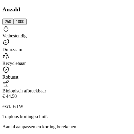
Anzahl
250
1000
Vetbestendig
Duurzaam
Recyclebaar
Robuust
Biologisch afbreekbaar
€ 44,50
excl. BTW
Traploos kortingsschuif:
Aantal aanpassen en korting berekenen