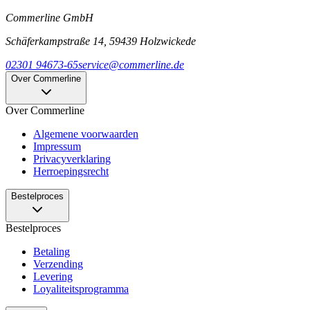
Commerline GmbH
Schäferkampstraße 14, 59439 Holzwickede
02301 94673-65
service@commerline.de
Over Commerline
Over Commerline
Algemene voorwaarden
Impressum
Privacyverklaring
Herroepingsrecht
Bestelproces
Bestelproces
Betaling
Verzending
Levering
Loyaliteitsprogramma