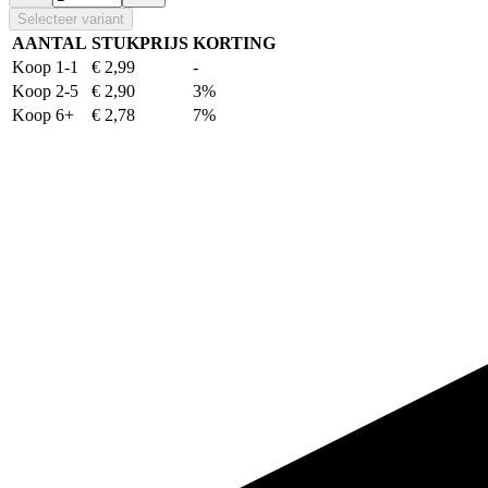
Selecteer variant
AANTAL
STUKPRIJS
KORTING
Koop 1-1
€ 2,99
-
Koop 2-5
€ 2,90
3%
Koop 6+
€ 2,78
7%