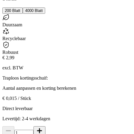
200 Blatt
4000 Blatt
Duurzaam
Recyclebaar
Robuust
€ 2,99
excl. BTW
Traploos kortingsschuif:
Aantal aanpassen en korting berekenen
€ 0,015 / Stück
Direct leverbaar
Levertijd: 2-4 werkdagen