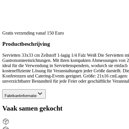
Gratis verzending vanaf 150 Euro
Productbeschrijving
Servietten 33x33 cm Zellstoff 1-lagig 1/4 Falz Weiß Die Servietten 
Gastronomieeinrichtungen. Mit ihren kompakten Abmessungen von 21x1
ideal für die Verwendung in Serviettenspendern, wodurch sie einfach 
kosteneffiziente Lösung für Veranstaltungen jeder Größe darstellt. Di
Konferenzen und Catering-Events geeignet. Größe: 21x16 cmLagen: 2-
unverzichtbarer Bestandteil für jede Feier oder geschäftliche Veransta
Fabrikantinformatie
Vaak samen gekocht