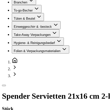
Branchen
To-go-Becher
Tüten & Beutel
Einweggeschirr & -besteck
Take-Away Verpackungen
Hygiene- & Reinigungsbedarf
Folien & Verpackungsmaterialien
Spender Servietten 21x16 cm 2-
Stück