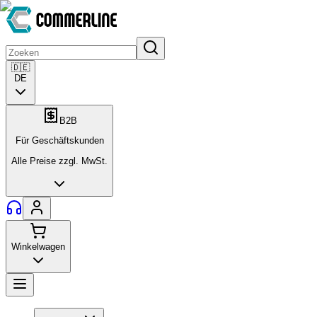
🇩🇪
DE
B2B
Für Geschäftskunden
Alle Preise zzgl. MwSt.
Winkelwagen