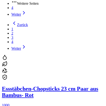
Weitere Seiten
4
Weiter
Zurück
1
2
3
4
Weiter
Essstäbchen-Chopsticks 23 cm Paar aus
Bambus- Rot
1000