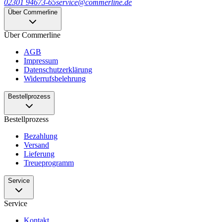
02301 94673-65
service@commerline.de
Über Commerline
Über Commerline
AGB
Impressum
Datenschutzerklärung
Widerrufsbelehrung
Bestellprozess
Bestellprozess
Bezahlung
Versand
Lieferung
Treueprogramm
Service
Service
Kontakt