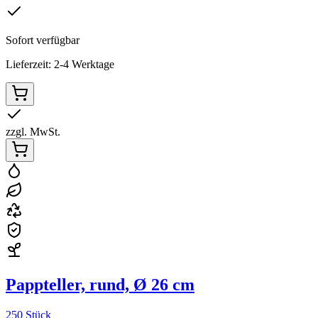
Sofort verfügbar
Lieferzeit: 2-4 Werktage
zzgl. MwSt.
Pappteller, rund, Ø 26 cm
250 Stück