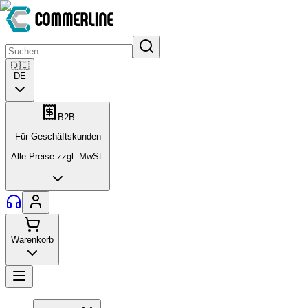
🇩🇪
DE
B2B
Für Geschäftskunden
Alle Preise zzgl. MwSt.
Warenkorb