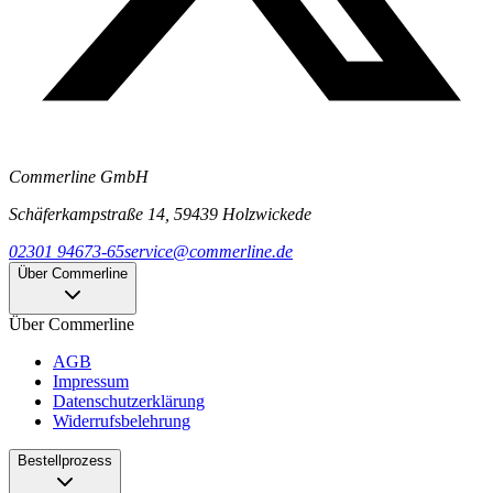
Commerline GmbH
Schäferkampstraße 14, 59439 Holzwickede
02301 94673-65
service@commerline.de
Über Commerline
Über Commerline
AGB
Impressum
Datenschutzerklärung
Widerrufsbelehrung
Bestellprozess