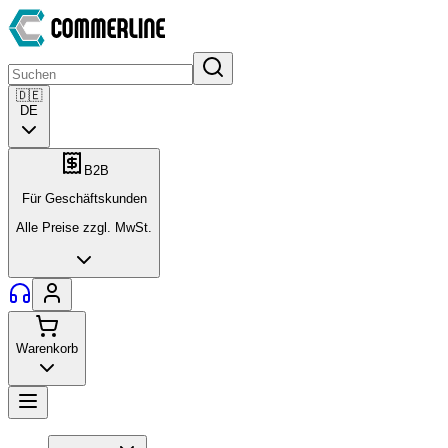
🇩🇪
DE
B2B
Für Geschäftskunden
Alle Preise zzgl. MwSt.
Warenkorb