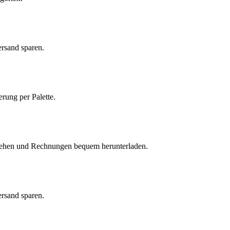
ersand sparen.
erung per Palette.
einsehen und Rechnungen bequem herunterladen.
ersand sparen.