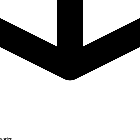
gorien.