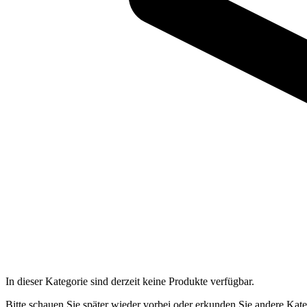
In dieser Kategorie sind derzeit keine Produkte verfügbar.
Bitte schauen Sie später wieder vorbei oder erkunden Sie andere Kate