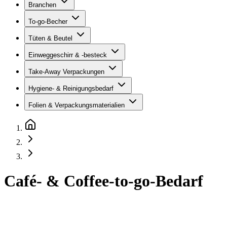
Branchen
To-go-Becher
Tüten & Beutel
Einweggeschirr & -besteck
Take-Away Verpackungen
Hygiene- & Reinigungsbedarf
Folien & Verpackungsmaterialien
Café- & Coffee-to-go-Bedarf