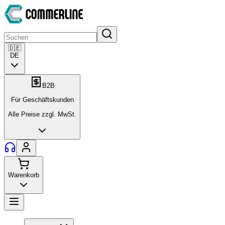
🇩🇪
DE
B2B
Für Geschäftskunden
Alle Preise zzgl. MwSt.
Warenkorb