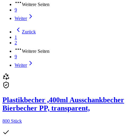
Weitere Seiten
9
Weiter
Zurück
1
2
Weitere Seiten
9
Weiter
Plastikbecher ,400ml Ausschankbecher
Bierbecher PP, transparent,
800 Stück