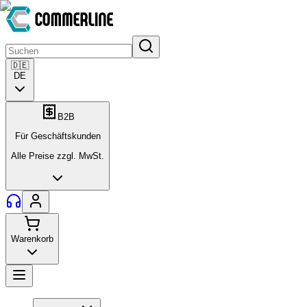
🇩🇪
DE
B2B
Für Geschäftskunden
Alle Preise zzgl. MwSt.
Warenkorb