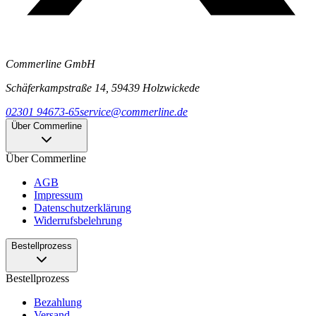
Commerline GmbH
Schäferkampstraße 14, 59439 Holzwickede
02301 94673-65
service@commerline.de
Über Commerline
Über Commerline
AGB
Impressum
Datenschutzerklärung
Widerrufsbelehrung
Bestellprozess
Bestellprozess
Bezahlung
Versand