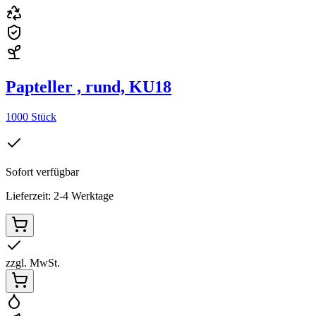
Papteller , rund, KU18
1000 Stück
Sofort verfügbar
Lieferzeit: 2-4 Werktage
zzgl. MwSt.