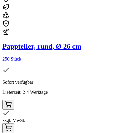
Pappteller, rund, Ø 26 cm
250 Stück
Sofort verfügbar
Lieferzeit: 2-4 Werktage
zzgl. MwSt.