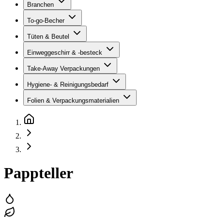
Branchen
To-go-Becher
Tüten & Beutel
Einweggeschirr & -besteck
Take-Away Verpackungen
Hygiene- & Reinigungsbedarf
Folien & Verpackungsmaterialien
Pappteller