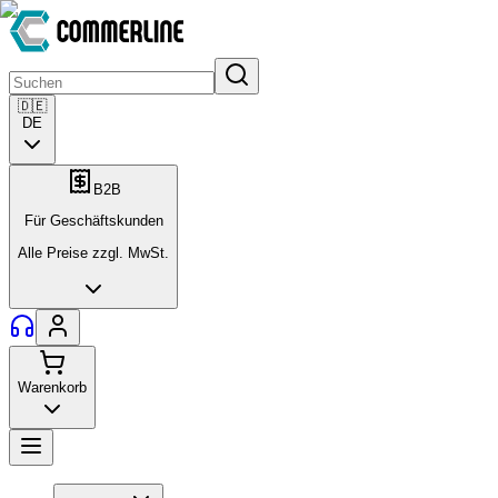
🇩🇪
DE
B2B
Für Geschäftskunden
Alle Preise zzgl. MwSt.
Warenkorb