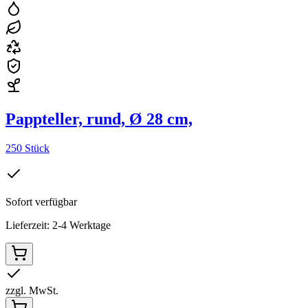
Pappteller, rund, Ø 28 cm,
250 Stück
Sofort verfügbar
Lieferzeit: 2-4 Werktage
zzgl. MwSt.