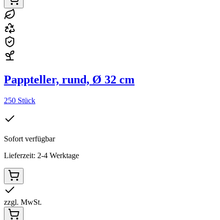
Pappteller, rund, Ø 32 cm
250 Stück
Sofort verfügbar
Lieferzeit: 2-4 Werktage
zzgl. MwSt.