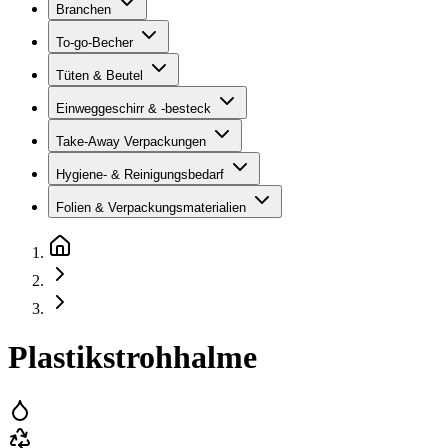
Branchen
To-go-Becher
Tüten & Beutel
Einweggeschirr & -besteck
Take-Away Verpackungen
Hygiene- & Reinigungsbedarf
Folien & Verpackungsmaterialien
Plastikstrohhalme