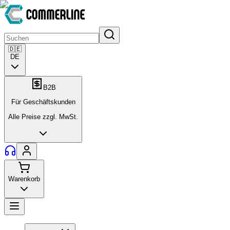
🇩🇪
DE
B2B
Für Geschäftskunden
Alle Preise zzgl. MwSt.
Warenkorb