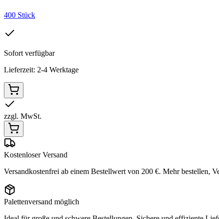
400 Stück
Sofort verfügbar
Lieferzeit: 2-4 Werktage
zzgl. MwSt.
Kostenloser Versand
Versandkostenfrei ab einem Bestellwert von 200 €. Mehr bestellen, V
Palettenversand möglich
Ideal für große und schwere Bestellungen. Sichere und effiziente Lief