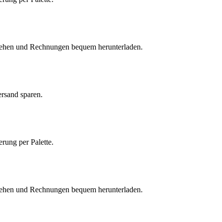
einsehen und Rechnungen bequem herunterladen.
ersand sparen.
erung per Palette.
einsehen und Rechnungen bequem herunterladen.