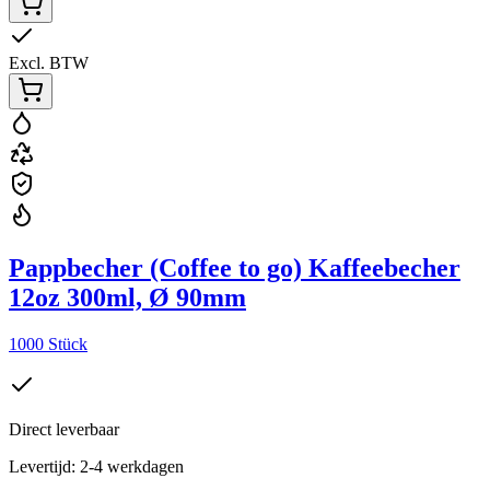
Excl. BTW
Pappbecher (Coffee to go) Kaffeebecher
12oz 300ml, Ø 90mm
1000 Stück
Direct leverbaar
Levertijd: 2-4 werkdagen