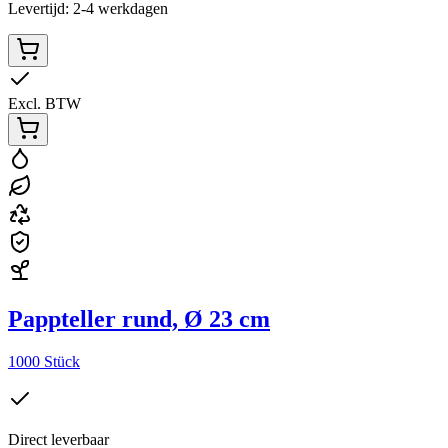
Levertijd: 2-4 werkdagen
Excl. BTW
Pappteller rund, Ø 23 cm
1000 Stück
Direct leverbaar