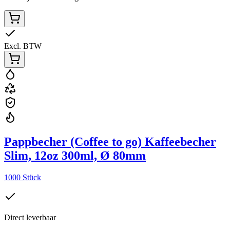
Excl. BTW
Pappbecher (Coffee to go) Kaffeebecher
Slim, 12oz 300ml, Ø 80mm
1000 Stück
Direct leverbaar