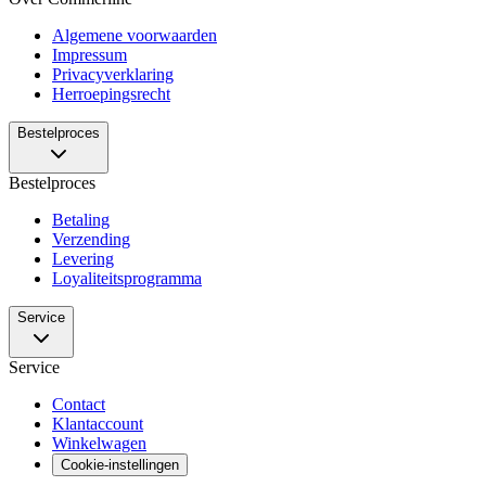
Algemene voorwaarden
Impressum
Privacyverklaring
Herroepingsrecht
Bestelproces
Bestelproces
Betaling
Verzending
Levering
Loyaliteitsprogramma
Service
Service
Contact
Klantaccount
Winkelwagen
Cookie-instellingen