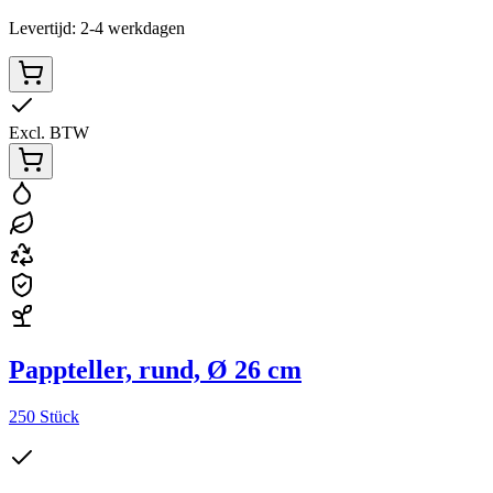
Levertijd: 2-4 werkdagen
Excl. BTW
Pappteller, rund, Ø 26 cm
250 Stück