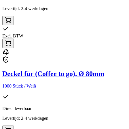
Levertijd: 2-4 werkdagen
Excl. BTW
Deckel für (Coffee to go), Ø 80mm
1000 Stück / Weiß
Direct leverbaar
Levertijd: 2-4 werkdagen