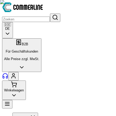
🇩🇪
DE
B2B
Für Geschäftskunden
Alle Preise zzgl. MwSt.
Winkelwagen