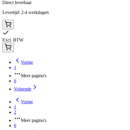
Direct leverbaar
Levertijd: 2-4 werkdagen
Excl. BTW
Vorige
1
Meer pagina's
6
Volgende
Vorige
1
2
Meer pagina's
6