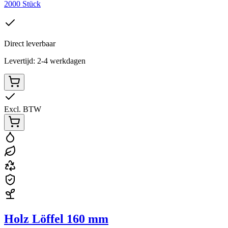
2000 Stück
Direct leverbaar
Levertijd: 2-4 werkdagen
Excl. BTW
Holz Löffel 160 mm