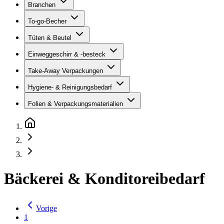
Branchen
To-go-Becher
Tüten & Beutel
Einweggeschirr & -besteck
Take-Away Verpackungen
Hygiene- & Reinigungsbedarf
Folien & Verpackungsmaterialien
Bäckerei & Konditoreibedarf
Vorige
1