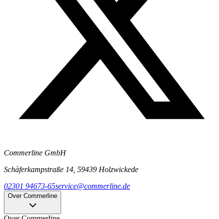
Commerline GmbH
Schäferkampstraße 14, 59439 Holzwickede
02301 94673-65
service@commerline.de
Over Commerline
Over Commerline