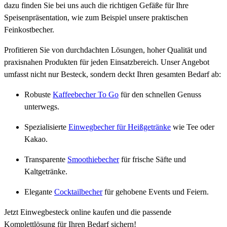
dazu finden Sie bei uns auch die richtigen Gefäße für Ihre
Speisenpräsentation, wie zum Beispiel unsere praktischen
Feinkostbecher.
Profitieren Sie von durchdachten Lösungen, hoher Qualität und
praxisnahen Produkten für jeden Einsatzbereich. Unser Angebot
umfasst nicht nur Besteck, sondern deckt Ihren gesamten Bedarf ab:
Robuste
Kaffeebecher To Go
für den schnellen Genuss
unterwegs.
Spezialisierte
Einwegbecher für Heißgetränke
wie Tee oder
Kakao.
Transparente
Smoothiebecher
für frische Säfte und
Kaltgetränke.
Elegante
Cocktailbecher
für gehobene Events und Feiern.
Jetzt Einwegbesteck online kaufen und die passende
Komplettlösung für Ihren Bedarf sichern!