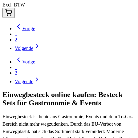
Excl. BTW
Vorige
1
2
Volgende
Vorige
1
2
Volgende
Einwegbesteck online kaufen: Besteck
Sets für Gastronomie & Events
Einwegbesteck ist heute aus Gastronomie, Events und dem To-Go-
Bereich nicht mehr wegzudenken. Durch das EU-Verbot von
Einwegplastik hat sich das Sortiment stark verändert: Moderne