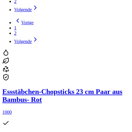
2
Volgende
Vorige
1
2
Volgende
Essstäbchen-Chopsticks 23 cm Paar aus
Bambus- Rot
1000