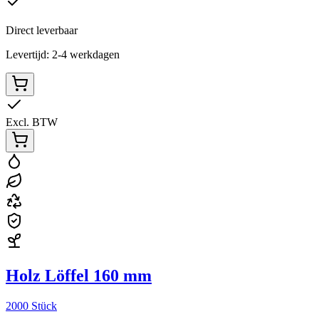
Direct leverbaar
Levertijd: 2-4 werkdagen
Excl. BTW
Holz Löffel 160 mm
2000 Stück