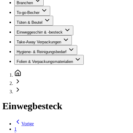
Branchen
To-go-Becher
Tüten & Beutel
Einweggeschirr & -besteck
Take-Away Verpackungen
Hygiene- & Reinigungsbedarf
Folien & Verpackungsmaterialien
Einwegbesteck
Vorige
1