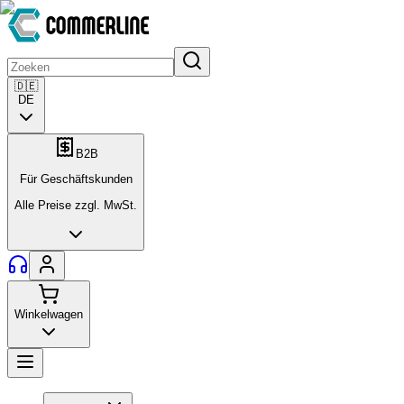
🇩🇪
DE
B2B
Für Geschäftskunden
Alle Preise zzgl. MwSt.
Winkelwagen