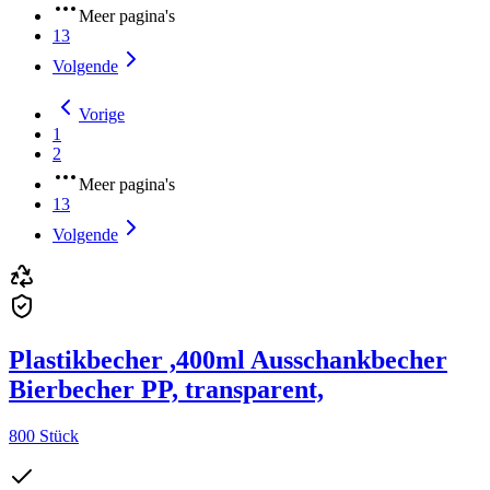
Meer pagina's
13
Volgende
Vorige
1
2
Meer pagina's
13
Volgende
Plastikbecher ,400ml Ausschankbecher
Bierbecher PP, transparent,
800 Stück