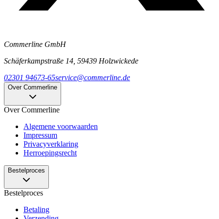
Commerline GmbH
Schäferkampstraße 14, 59439 Holzwickede
02301 94673-65
service@commerline.de
Over Commerline
Over Commerline
Algemene voorwaarden
Impressum
Privacyverklaring
Herroepingsrecht
Bestelproces
Bestelproces
Betaling
Verzending