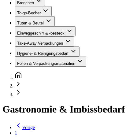
Branchen
To-go-Becher
Tüten & Beutel
Einweggeschirr & -besteck
Take-Away Verpackungen
Hygiene- & Reinigungsbedarf
Folien & Verpackungsmaterialien
Gastronomie & Imbissbedarf
Vorige
1