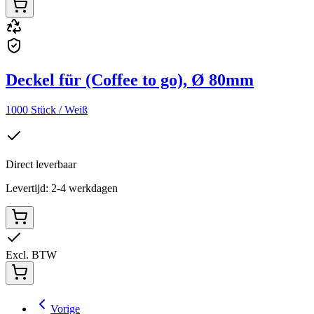
Deckel für (Coffee to go), Ø 80mm
1000 Stück / Weiß
Direct leverbaar
Levertijd: 2-4 werkdagen
Excl. BTW
Vorige