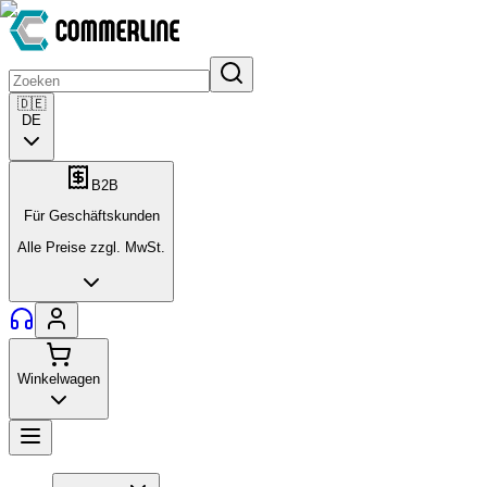
🇩🇪
DE
B2B
Für Geschäftskunden
Alle Preise zzgl. MwSt.
Winkelwagen