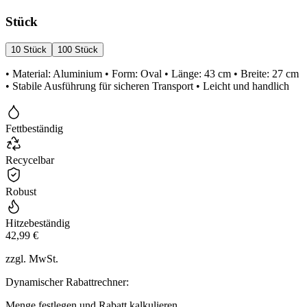
Stück
10 Stück
100 Stück
• Material: Aluminium • Form: Oval • Länge: 43 cm • Breite: 27 cm
• Stabile Ausführung für sicheren Transport • Leicht und handlich
Fettbeständig
Recycelbar
Robust
Hitzebeständig
42,99 €
zzgl. MwSt.
Dynamischer Rabattrechner:
Menge festlegen und Rabatt kalkulieren