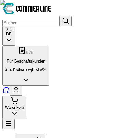
🇩🇪
DE
B2B
Für Geschäftskunden
Alle Preise zzgl. MwSt.
Warenkorb