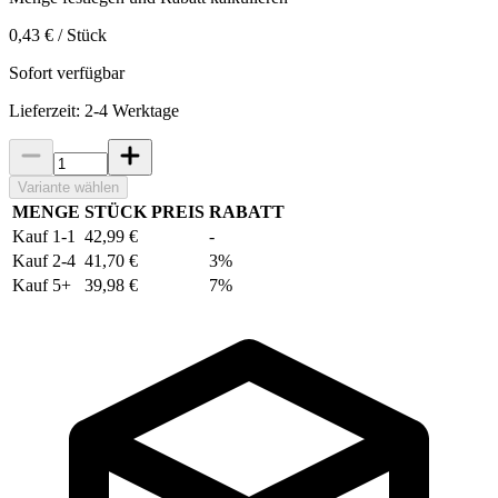
0,43 € / Stück
Sofort verfügbar
Lieferzeit: 2-4 Werktage
Variante wählen
MENGE
STÜCK PREIS
RABATT
Kauf 1-1
42,99 €
-
Kauf 2-4
41,70 €
3%
Kauf 5+
39,98 €
7%