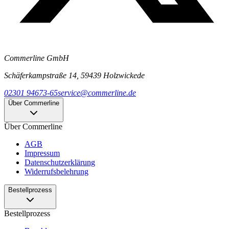
Commerline GmbH
Schäferkampstraße 14, 59439 Holzwickede
02301 94673-65
service@commerline.de
Über Commerline
Über Commerline
AGB
Impressum
Datenschutzerklärung
Widerrufsbelehrung
Bestellprozess
Bestellprozess