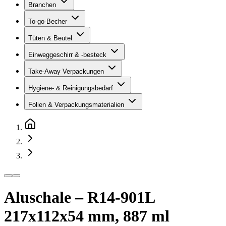
Branchen
To-go-Becher
Tüten & Beutel
Einweggeschirr & -besteck
Take-Away Verpackungen
Hygiene- & Reinigungsbedarf
Folien & Verpackungsmaterialien
Aluschale – R14-901L
217x112x54 mm, 887 ml