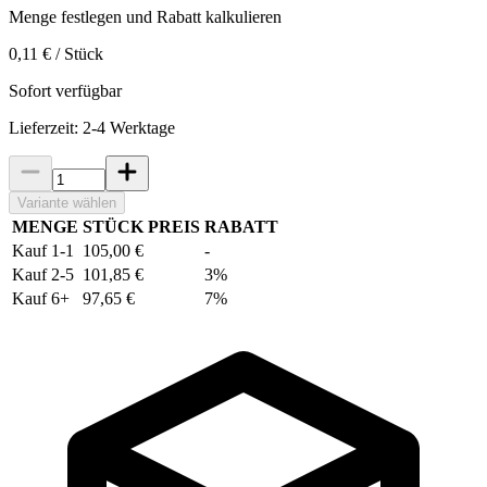
Menge festlegen und Rabatt kalkulieren
0,11 € / Stück
Sofort verfügbar
Lieferzeit: 2-4 Werktage
Variante wählen
MENGE
STÜCK PREIS
RABATT
Kauf 1-1
105,00 €
-
Kauf 2-5
101,85 €
3%
Kauf 6+
97,65 €
7%