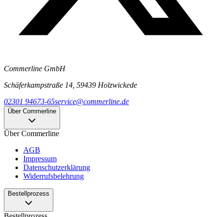
Commerline GmbH
Schäferkampstraße 14, 59439 Holzwickede
02301 94673-65
service@commerline.de
Über Commerline
Über Commerline
AGB
Impressum
Datenschutzerklärung
Widerrufsbelehrung
Bestellprozess
Bestellprozess