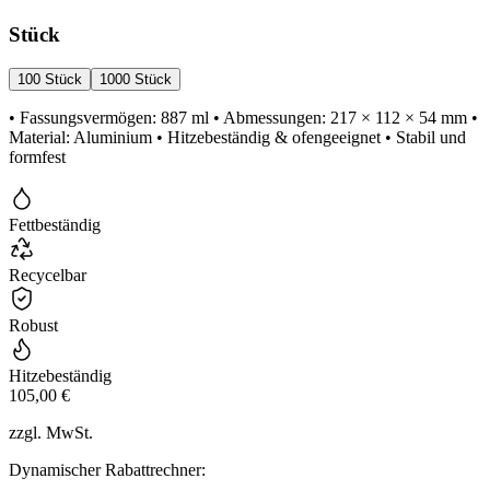
Stück
100 Stück
1000 Stück
• Fassungsvermögen: 887 ml • Abmessungen: 217 × 112 × 54 mm •
Material: Aluminium • Hitzebeständig & ofengeeignet • Stabil und
formfest
Fettbeständig
Recycelbar
Robust
Hitzebeständig
105,00 €
zzgl. MwSt.
Dynamischer Rabattrechner: