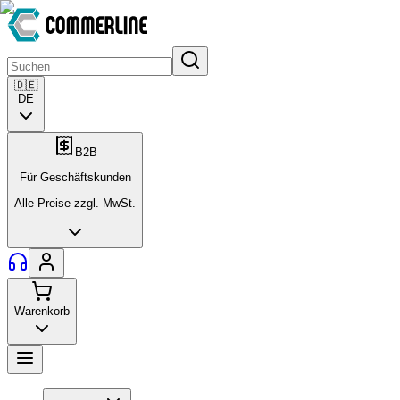
🇩🇪
DE
B2B
Für Geschäftskunden
Alle Preise zzgl. MwSt.
Warenkorb