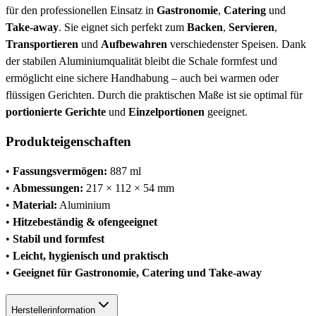
für den professionellen Einsatz in
Gastronomie
,
Catering
und
Take-away
. Sie eignet sich perfekt zum
Backen
,
Servieren
,
Transportieren
und
Aufbewahren
verschiedenster Speisen. Dank
der stabilen Aluminiumqualität bleibt die Schale formfest und
ermöglicht eine sichere Handhabung – auch bei warmen oder
flüssigen Gerichten. Durch die praktischen Maße ist sie optimal für
portionierte Gerichte
und
Einzelportionen
geeignet.
Produkteigenschaften
•
Fassungsvermögen:
887 ml
•
Abmessungen:
217 × 112 × 54 mm
•
Material:
Aluminium
•
Hitzebeständig & ofengeeignet
•
Stabil und formfest
•
Leicht, hygienisch und praktisch
•
Geeignet für Gastronomie, Catering und Take-away
Herstellerinformation