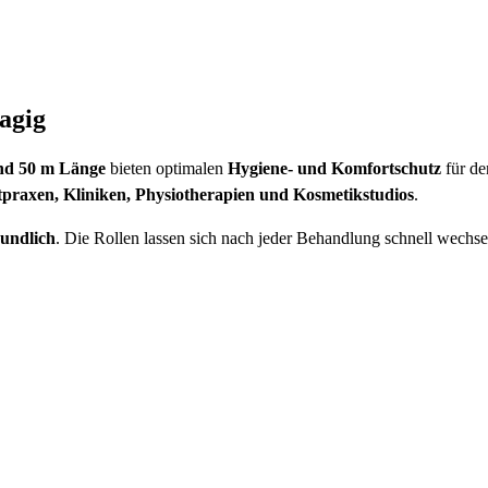
lagig
und 50 m Länge
bieten optimalen
Hygiene- und Komfortschutz
für de
praxen, Kliniken, Physiotherapien und Kosmetikstudios
.
eundlich
. Die Rollen lassen sich nach jeder Behandlung schnell wechsel