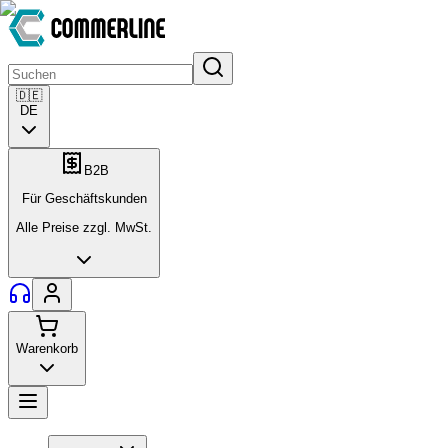
🇩🇪
DE
B2B
Für Geschäftskunden
Alle Preise zzgl. MwSt.
Warenkorb