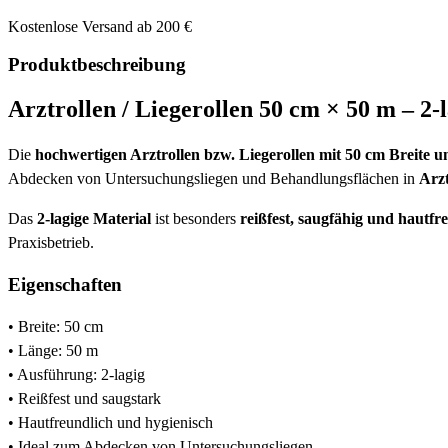
Kostenlose Versand ab 200 €
Produktbeschreibung
Arztrollen / Liegerollen 50 cm × 50 m – 2-
Die
hochwertigen Arztrollen bzw. Liegerollen mit 50 cm Breite 
Abdecken von Untersuchungsliegen und Behandlungsflächen in
Arzt
Das
2-lagige Material
ist besonders
reißfest, saugfähig und hautfr
Praxisbetrieb.
Eigenschaften
• Breite: 50 cm
• Länge: 50 m
• Ausführung: 2-lagig
• Reißfest und saugstark
• Hautfreundlich und hygienisch
• Ideal zum Abdecken von Untersuchungsliegen