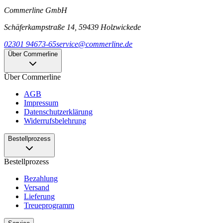
Commerline GmbH
Schäferkampstraße 14, 59439 Holzwickede
02301 94673-65
service@commerline.de
Über Commerline
Über Commerline
AGB
Impressum
Datenschutzerklärung
Widerrufsbelehrung
Bestellprozess
Bestellprozess
Bezahlung
Versand
Lieferung
Treueprogramm