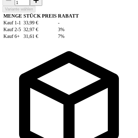
Variante wählen
MENGE
STÜCK PREIS
RABATT
Kauf 1-1
33,99 €
-
Kauf 2-5
32,97 €
3%
Kauf 6+
31,61 €
7%