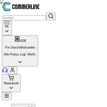
🇩🇪
DE
B2B
Für Geschäftskunden
Alle Preise zzgl. MwSt.
Warenkorb