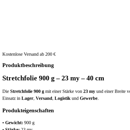
Kostenlose Versand ab 200 €
Produktbeschreibung
Stretchfolie 900 g – 23 my – 40 cm
Die
Stretchfolie 900 g
mit einer Stärke von
23 my
und einer Breite 
Einsatz in
Lager
,
Versand
,
Logistik
und
Gewerbe
.
Produkteigenschaften
•
Gewicht:
900 g
•
Stärke:
23 my