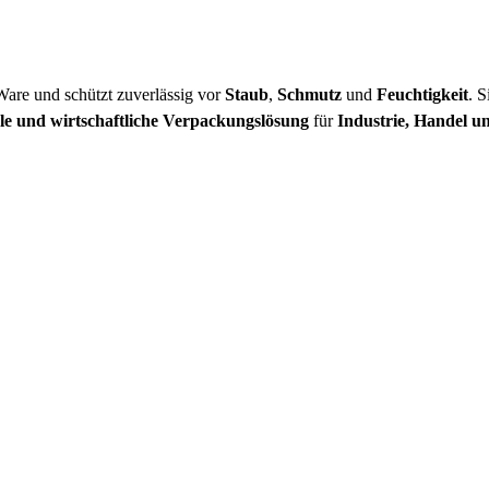
Ware und schützt zuverlässig vor
Staub
,
Schmutz
und
Feuchtigkeit
. S
ible und wirtschaftliche Verpackungslösung
für
Industrie, Handel u