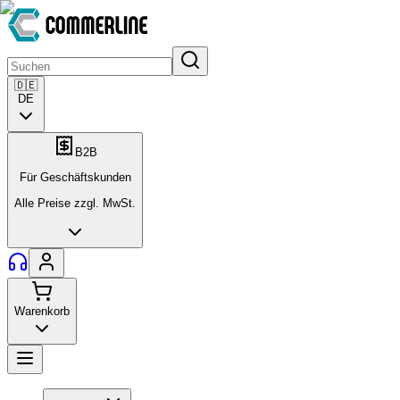
🇩🇪
DE
B2B
Für Geschäftskunden
Alle Preise zzgl. MwSt.
Warenkorb