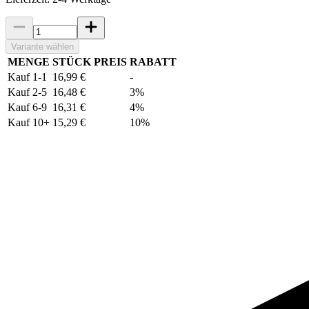
Variante wählen
MENGE
STÜCK PREIS
RABATT
Kauf 1-1
16,99 €
-
Kauf 2-5
16,48 €
3%
Kauf 6-9
16,31 €
4%
Kauf 10+
15,29 €
10%