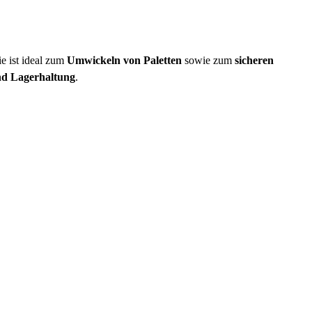
ie ist ideal zum
Umwickeln von Paletten
sowie zum
sicheren
nd Lagerhaltung
.