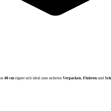
von
40 cm
eignet sich ideal zum sicheren
Verpacken
,
Fixieren
und
Sch