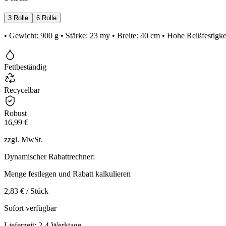
3 Rolle
6 Rolle
• Gewicht: 900 g • Stärke: 23 my • Breite: 40 cm • Hohe Reißfestigk
Fettbeständig
Recycelbar
Robust
16,99 €
zzgl. MwSt.
Dynamischer Rabattrechner:
Menge festlegen und Rabatt kalkulieren
2,83 € / Stück
Sofort verfügbar
Lieferzeit: 2-4 Werktage