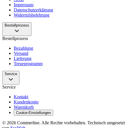
Impressum
Datenschutzerklärung
Widerrufsbelehrung
Bestellprozess
Bestellprozess
Bezahlung
Versand
Lieferung
Treueprogramm
Service
Service
Kontakt
Kundenkonto
Warenkorb
Cookie-Einstellungen
© 2026 Commerline. Alle Rechte vorbehalten. Technisch umgesetzt
von
SysWelt