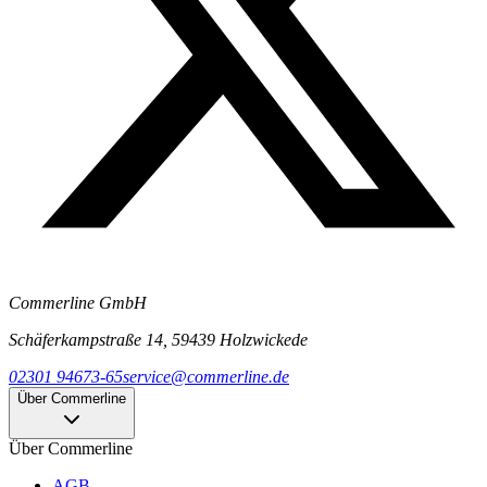
Commerline GmbH
Schäferkampstraße 14, 59439 Holzwickede
02301 94673-65
service@commerline.de
Über Commerline
Über Commerline
AGB