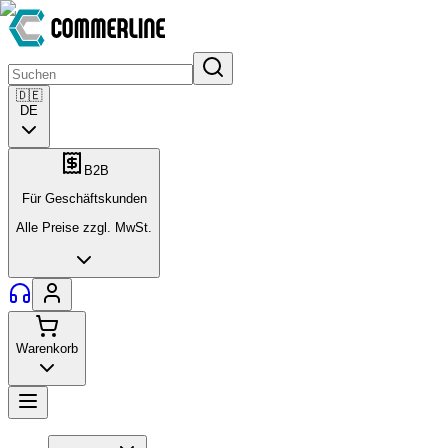
🇩🇪
DE
B2B
Für Geschäftskunden
Alle Preise zzgl. MwSt.
Warenkorb