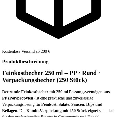
Kostenlose Versand ab 200 €
Produktbeschreibung
Feinkostbecher 250 ml – PP · Rund ·
Verpackungsbecher (250 Stück)
Der
runde Feinkostbecher mit 250 ml Fassungsvermögen aus
PP (Polypropylen)
ist eine praktische und zuverlässige
Verpackungslösung für
Feinkost, Salate, Saucen, Dips und
Beilagen
. Die
Kombi-Verpackung mit 250 Stück
eignet sich ideal
für den professionellen Einsatz in Gastronomie und Handel.