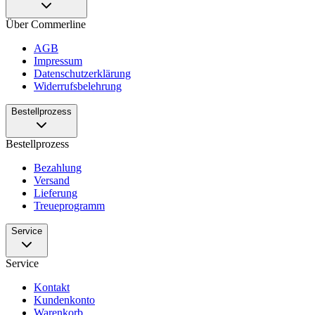
Über Commerline
AGB
Impressum
Datenschutzerklärung
Widerrufsbelehrung
Bestellprozess
Bestellprozess
Bezahlung
Versand
Lieferung
Treueprogramm
Service
Service
Kontakt
Kundenkonto
Warenkorb