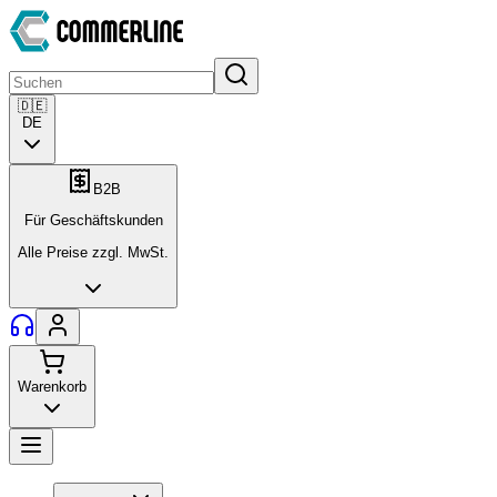
🇩🇪
DE
B2B
Für Geschäftskunden
Alle Preise zzgl. MwSt.
Warenkorb