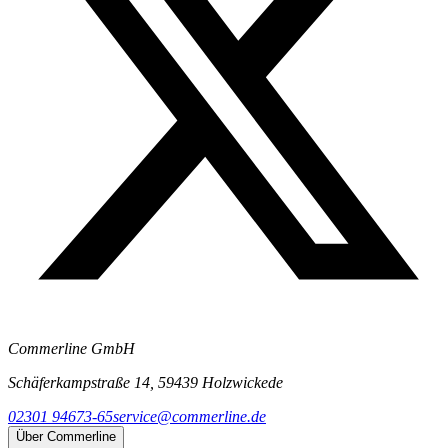
Commerline GmbH
Schäferkampstraße 14, 59439 Holzwickede
02301 94673-65
service@commerline.de
Über Commerline